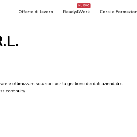
NUOVO
Offerte di lavoro
Ready4Work
Corsi e Formazio
.L.
re e ottimizzare soluzioni per la gestione dei dati aziendali e
ss continuity.