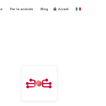
ne
Per le aziende
Blog
Accedi