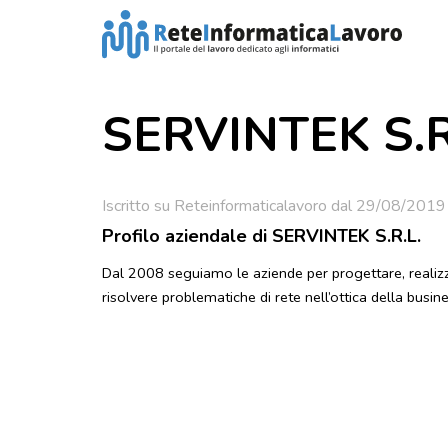
SERVINTEK S.R
Iscritto su Reteinformaticalavoro dal 29/08/2019
Profilo aziendale di SERVINTEK S.R.L.
Dal 2008 seguiamo le aziende per progettare, realizza
risolvere problematiche di rete nell’ottica della busine