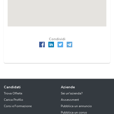
Condividi
Candidati
Aziende
Trova Offerte
Sei un'azienda?
Carica Profilo
Assessment
Corsi e Formazione
Pubblica un annuncio
Pubblica un corso