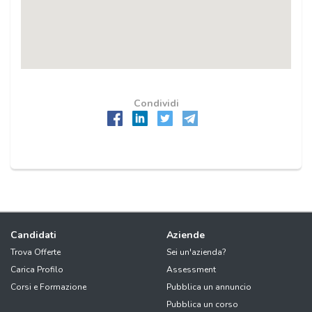
Condividi
Candidati
Aziende
Trova Offerte
Sei un'azienda?
Carica Profilo
Assessment
Corsi e Formazione
Pubblica un annuncio
Pubblica un corso