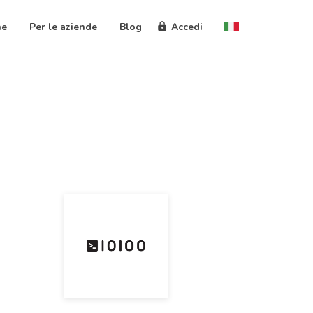
ne
Per le aziende
Blog
Accedi