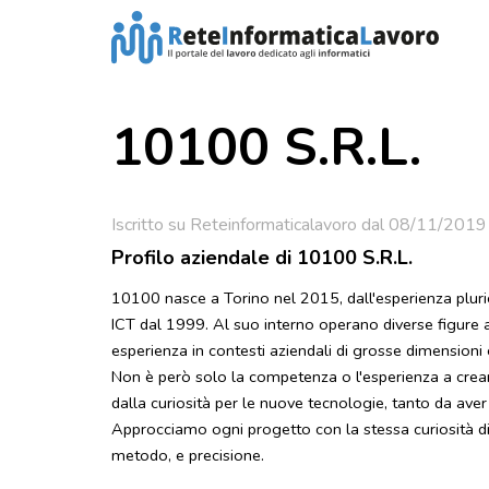
10100 S.R.L.
Iscritto su Reteinformaticalavoro dal 08/11/2019
Profilo aziendale di 10100 S.R.L.
10100 nasce a Torino nel 2015, dall'esperienza pluri
ICT dal 1999. Al suo interno operano diverse figure
esperienza in contesti aziendali di grosse dimensioni
Non è però solo la competenza o l'esperienza a crea
dalla curiosità per le nuove tecnologie, tanto da ave
Approcciamo ogni progetto con la stessa curiosità d
metodo, e precisione.