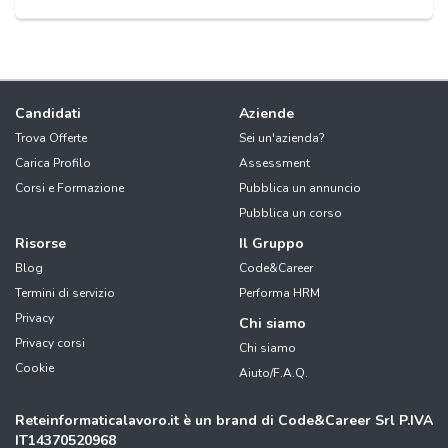
Candidati
Aziende
Trova Offerte
Sei un'azienda?
Carica Profilo
Assessment
Corsi e Formazione
Pubblica un annuncio
Pubblica un corso
Risorse
Il Gruppo
Blog
Code&Career
Termini di servizio
Performa HRM
Privacy
Chi siamo
Privacy corsi
Chi siamo
Cookie
Aiuto/F.A.Q.
Reteinformaticalavoro.it è un brand di Code&Career Srl P.IVA
IT14370520968