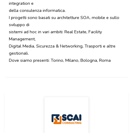
integration e
della consulenza informatica.
I progetti sono basati su architetture SOA, mobile e sullo
sviluppo di
sistemi ad hoc in vari ambiti: Real Estate, Facility
Management,
Digital Media, Sicurezza & Networking, Trasporti e altre
gestionali.
Dove siamo presenti: Torino, Milano, Bologna, Roma