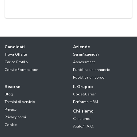
Candidati
Aziende
Trova Offerte
Sei un'azienda?
Carica Profilo
Assessment
Corsi e Formazione
Pubblica un annuncio
Pubblica un corso
Risorse
Il Gruppo
Blog
Code&Career
Termini di servizio
Performa HRM
Privacy
Chi siamo
Privacy corsi
Chi siamo
Cookie
Aiuto/F.A.Q.