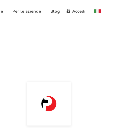
ne
Per le aziende
Blog
Accedi