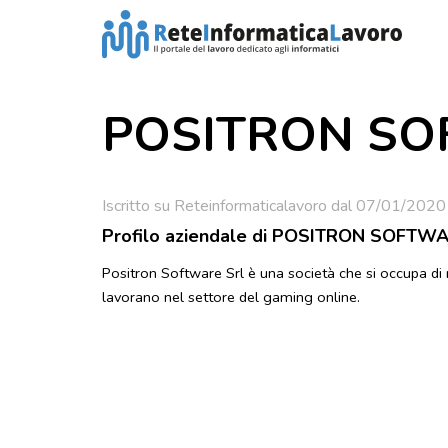
POSITRON SOF
Iscritto su Reteinformaticalavoro dal 07/01/2020
Profilo aziendale di POSITRON SOFTWAR
Positron Software Srl è una società che si occupa di 
lavorano nel settore del gaming online.