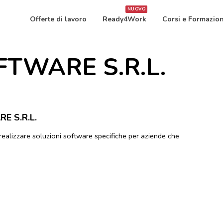
NUOVO
Offerte di lavoro
Ready4Work
Corsi e Formazio
TWARE S.R.L.
E S.R.L.
realizzare soluzioni software specifiche per aziende che