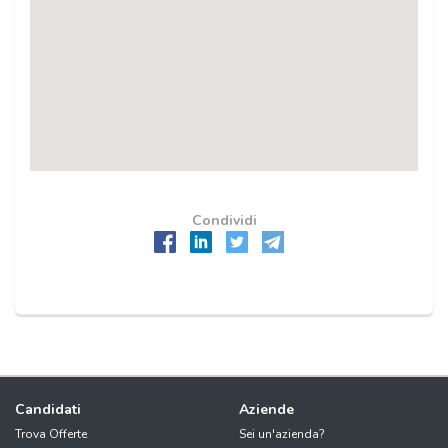
Condividi
Candidati
Aziende
Trova Offerte
Sei un'azienda?