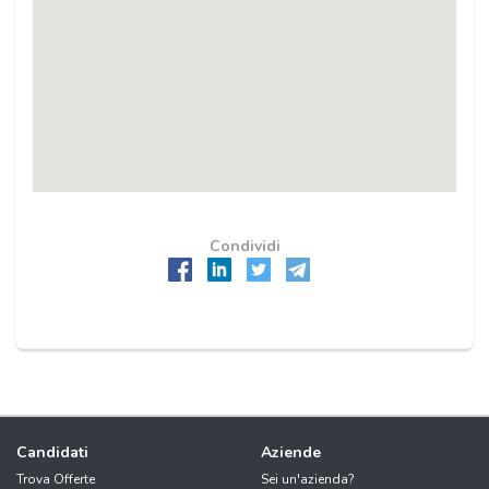
Condividi
Candidati
Aziende
Trova Offerte
Sei un'azienda?