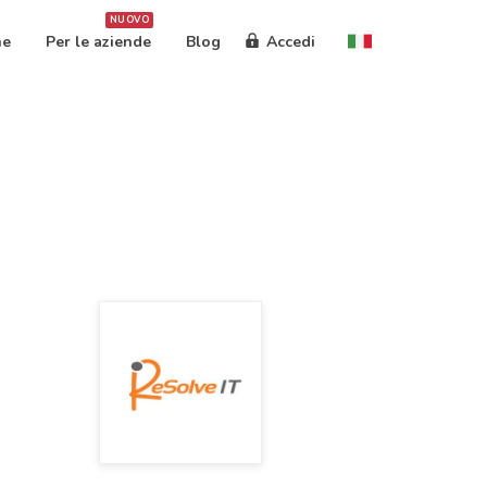
NUOVO
ne
Per le aziende
Blog
Accedi