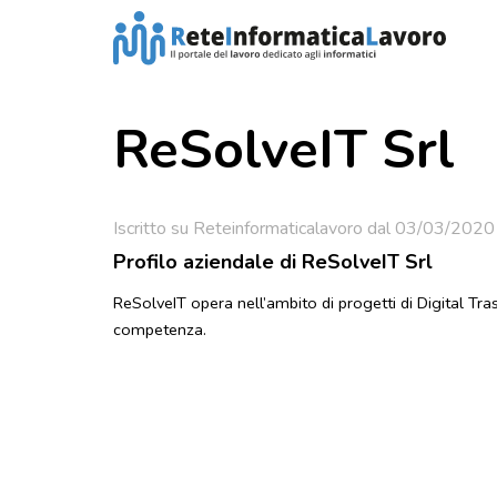
ReSolveIT Srl
Iscritto su Reteinformaticalavoro dal 03/03/2020
Profilo aziendale di ReSolveIT Srl
ReSolveIT opera nell’ambito di progetti di Digital Tra
competenza.