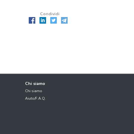
Condividi
Chi siamo
Chi siamo
Aiuto/F.A.Q.