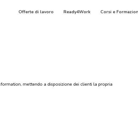
Offerte di lavoro
Ready4Work
Corsi e Formazio
sformation, mettendo a disposizione dei clienti la propria