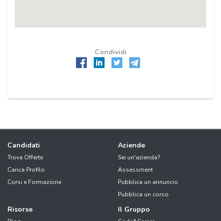
Condividi
Candidati
Aziende
Trova Offerte
Sei un'azienda?
Carica Profilo
Assessment
Corsi e Formazione
Pubblica un annuncio
Pubblica un corso
Risorse
Il Gruppo