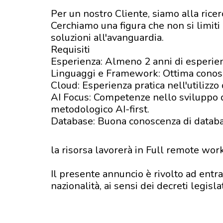
Per un nostro Cliente, siamo alla rice
Cerchiamo una figura che non si limiti 
soluzioni all'avanguardia.
Requisiti
Esperienza: Almeno 2 anni di esperien
Linguaggi e Framework: Ottima conosc
Cloud: Esperienza pratica nell'utilizz
AI Focus: Competenze nello sviluppo di
metodologico AI-first.
Database: Buona conoscenza di databas
la risorsa lavorerà in Full remote wor
Il presente annuncio è rivolto ad entra
nazionalità, ai sensi dei decreti legis