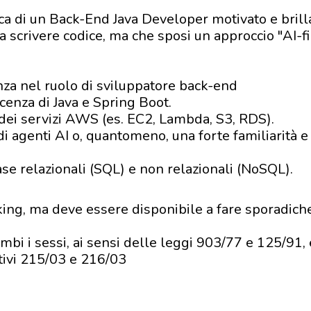
rca di un Back-End Java Developer motivato e brill
a scrivere codice, ma che sposi un approccio "AI-fi
za nel ruolo di sviluppatore back-end
enza di Java e Spring Boot.
o dei servizi AWS (es. EC2, Lambda, S3, RDS).
 agenti AI o, quantomeno, una forte familiarità e
e relazionali (SQL) e non relazionali (NoSQL).
king, ma deve essere disponibile a fare sporadiche
mbi i sessi, ai sensi delle leggi 903/77 e 125/91, e
lativi 215/03 e 216/03