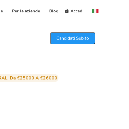
ne
Per le aziende
Blog
Accedi
Candidati Subito
RAL: Da €25000 A €26000