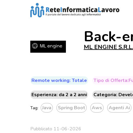
Back-e
ML ENGINE S.R.L
Remote working: Totale
Tipo di Offerta:F
Esperienza: da 2 a 2 anni
Categoria: Devel
Java
Spring Boot
Aws
Agenti Ai
Tag:
Pubblicato 11-06-2026