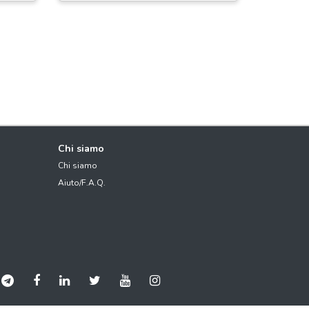
Chi siamo
Chi siamo
Aiuto/F.A.Q.