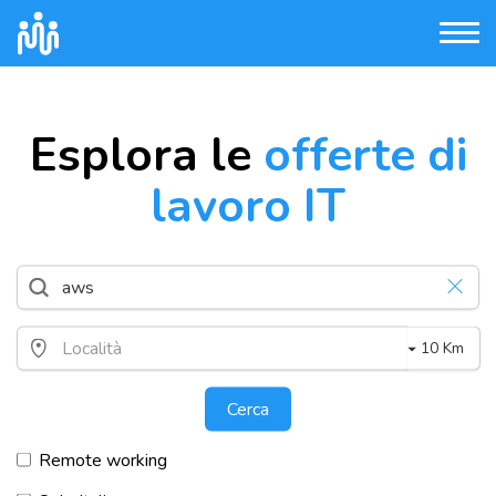
Esplora le
offerte di
lavoro IT
10 Km
Cerca
Remote working