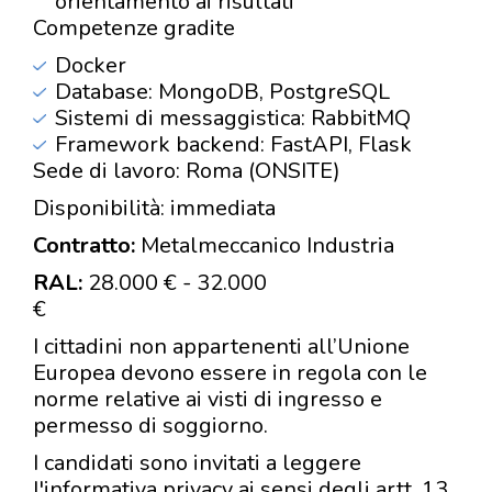
orientamento ai risultati
Competenze gradite
Docker
Database: MongoDB, PostgreSQL
Sistemi di messaggistica: RabbitMQ
Framework backend: FastAPI, Flask
Sede di lavoro: Roma (ONSITE)
Disponibilità: immediata
Contratto:
Metalmeccanico Industria
RAL:
28.000 € - 32.000
I cittadini non appartenenti all’Unione
Europea devono essere in regola con le
norme relative ai visti di ingresso e
permesso di soggiorno.
I candidati sono invitati a leggere
l'informativa privacy ai sensi degli artt. 13