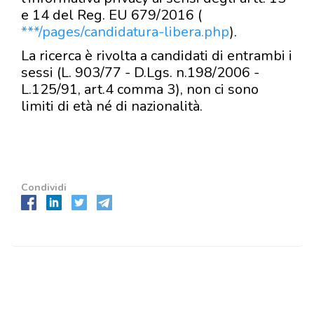
e 14 del Reg. EU 679/2016 (
***/pages/candidatura-libera.php
).
La ricerca è rivolta a candidati di entrambi i
sessi (L. 903/77 - D.Lgs. n.198/2006 -
L.125/91, art.4 comma 3), non ci sono
limiti di età né di nazionalità.
Condividi