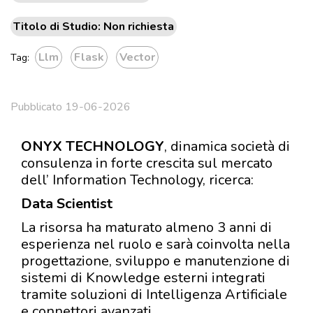
Titolo di Studio: Non richiesta
Llm
Flask
Vector
Tag:
Pubblicato 19-06-2026
ONYX TECHNOLOGY
, dinamica società di
consulenza in forte crescita sul mercato
dell’ Information Technology, ricerca:
Data Scientist
La risorsa ha maturato almeno 3 anni di
esperienza nel ruolo e sarà coinvolta nella
progettazione, sviluppo e manutenzione di
sistemi di Knowledge esterni integrati
tramite soluzioni di Intelligenza Artificiale
e connettori avanzati.