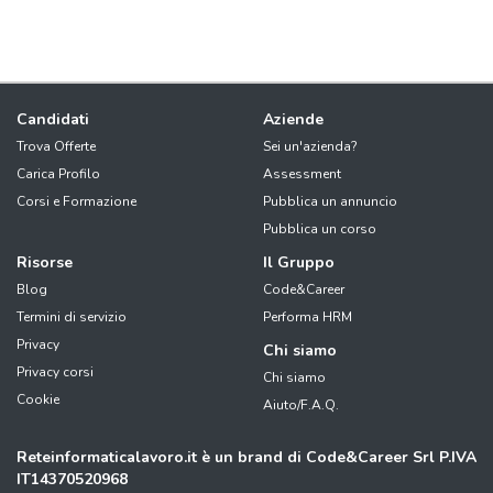
Candidati
Aziende
Trova Offerte
Sei un'azienda?
Carica Profilo
Assessment
Corsi e Formazione
Pubblica un annuncio
Pubblica un corso
Risorse
Il Gruppo
Blog
Code&Career
Termini di servizio
Performa HRM
Privacy
Chi siamo
Privacy corsi
Chi siamo
Cookie
Aiuto/F.A.Q.
Reteinformaticalavoro.it è un brand di Code&Career Srl P.IVA
IT14370520968