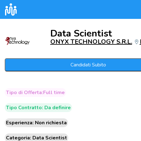
Data Scientist
ONYX TECHNOLOGY S.R.L.
Candidati Subito
Tipo di Offerta:Full time
Tipo Contratto: Da definire
Esperienza: Non richiesta
Categoria: Data Scientist