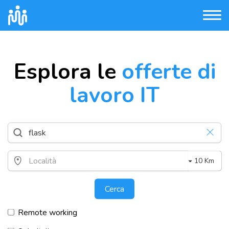
Esplora le
offerte di
lavoro IT
10 Km
Cerca
Remote working