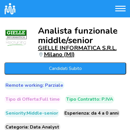
Analista funzionale
middle/senior
GIELLE INFORMATICA S.R.L.
Milano (MI)
Candidati Subito
Remote working: Parziale
Tipo di Offerta:Full time
Tipo Contratto: P.IVA
Seniority:Middle-senior
Esperienza: da 4 a 0 anni
Categoria: Data Analyst