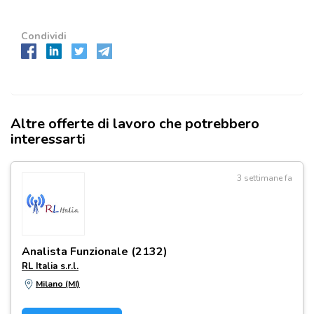
Condividi
Altre offerte di lavoro che potrebbero
interessarti
3 settimane fa
Analista Funzionale (2132)
RL Italia s.r.l.
Milano (MI)