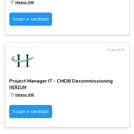
Milano (MI)
Scopri e candidati
3 giorni fa
Project Manager IT - CMDB Decommissioning
HERZUM
Milano (MI)
Scopri e candidati