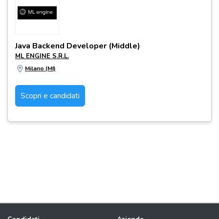
Java Backend Developer (Middle)
ML ENGINE S.R.L.
Milano (MI)
Scopri e candidati