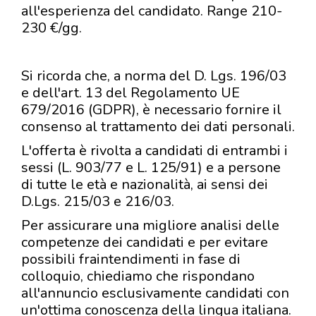
all'esperienza del candidato. Range 210-
230 €/gg.
Si ricorda che, a norma del D. Lgs. 196/03
e dell'art. 13 del Regolamento UE
679/2016 (GDPR), è necessario fornire il
consenso al trattamento dei dati personali.
L'offerta è rivolta a candidati di entrambi i
sessi (L. 903/77 e L. 125/91) e a persone
di tutte le età e nazionalità, ai sensi dei
D.Lgs. 215/03 e 216/03.
Per assicurare una migliore analisi delle
competenze dei candidati e per evitare
possibili fraintendimenti in fase di
colloquio, chiediamo che rispondano
all'annuncio esclusivamente candidati con
un'ottima conoscenza della lingua italiana.