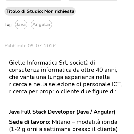
Titolo di Studio: Non richiesta
Java
Angular
Tag:
Pubblicato 09-07-2026
Gielle Informatica Srl, società di
consulenza informatica da oltre 40 anni,
che vanta una lunga esperienza nella
ricerca e nella selezione di personale ICT,
ricerca per proprio cliente due figure di:
Java Full Stack Developer (Java / Angular)
Sede di lavoro:
Milano – modalità ibrida
(1-2 giorni a settimana presso il cliente)