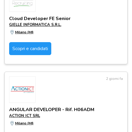
Cloud Developer FE Senior
GIELLE INFORMATICA S.R.L.
Milano (MI)
Scopri e candidati
2 giorni fa
ANGULAR DEVELOPER - Rif. H06ADM
ACTION ICT SRL
Milano (MI)