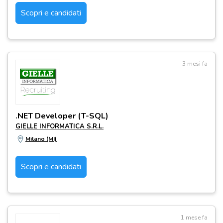
Scopri e candidati
3 mesi fa
.NET Developer (T-SQL)
GIELLE INFORMATICA S.R.L.
Milano (MI)
Scopri e candidati
1 mese fa