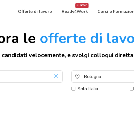
NUOVO
Offerte di lavoro
Ready4Work
Corsi e Formazio
ora le
offerte di lav
, candidati velocemente, e svolgi colloqui dirett
Solo Italia