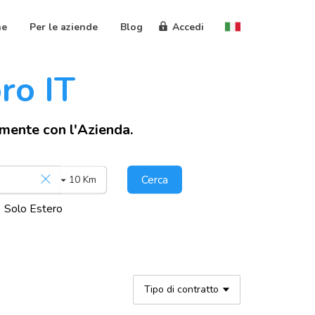
ne
Per le aziende
Blog
Accedi
oro IT
amente con l'Azienda.
Cerca
10 Km
Solo Estero
Tipo di contratto