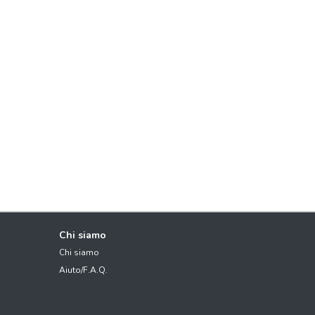
Chi siamo
Chi siamo
Aiuto/F.A.Q.