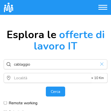
Esplora le
offerte di
lavoro IT
10 Km
Cerca
Remote working