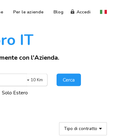
ne
Per le aziende
Blog
Accedi
oro IT
amente con l'Azienda.
Cerca
10 Km
Solo Estero
Tipo di contratto