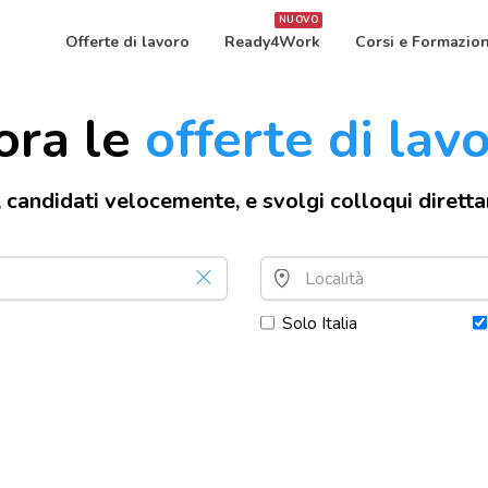
NUOVO
Offerte di lavoro
Ready4Work
Corsi e Formazio
ora le
offerte di lav
, candidati velocemente, e svolgi colloqui dirett
Solo Italia