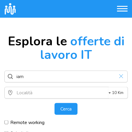
Esplora le
offerte di
lavoro IT
10 Km
Cerca
Remote working