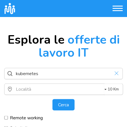
Esplora le
offerte di
lavoro IT
10 Km
Cerca
Remote working