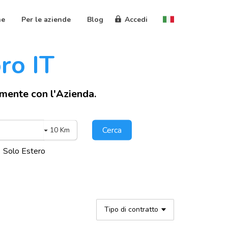
ne
Per le aziende
Blog
Accedi
oro IT
amente con l'Azienda.
Cerca
10 Km
Solo Estero
Tipo di contratto