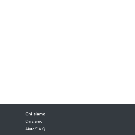
Chi siamo
Chi siamo
Aiuto/F.A.Q.