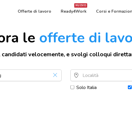
NUOVO
Offerte di lavoro
Ready4Work
Corsi e Formazio
ora le
offerte di lav
, candidati velocemente, e svolgi colloqui dirett
Solo Italia