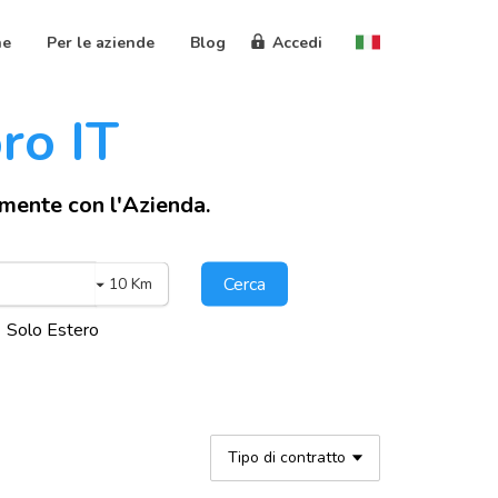
ne
Per le aziende
Blog
Accedi
oro IT
amente con l'Azienda.
Cerca
10 Km
Solo Estero
Tipo di contratto