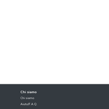
Chi siamo
Chi siamo
Aiuto/F.A.Q.