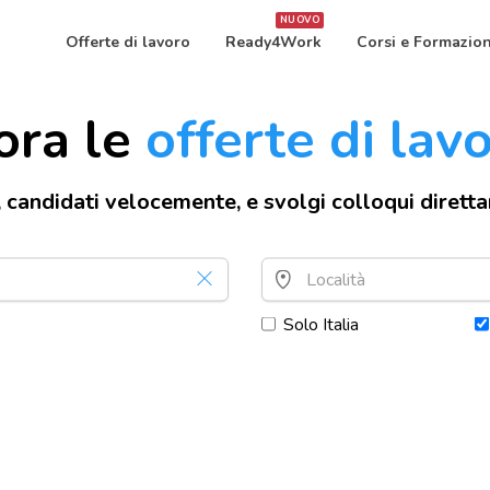
NUOVO
Offerte di lavoro
Ready4Work
Corsi e Formazio
ora le
offerte di lav
, candidati velocemente, e svolgi colloqui dirett
Solo Italia