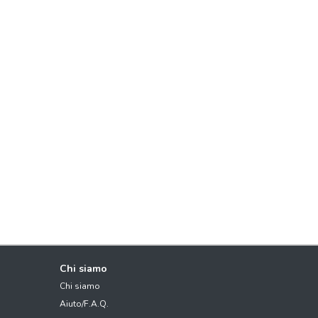
Chi siamo
Chi siamo
Aiuto/F.A.Q.