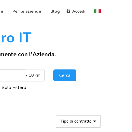
ne
Per le aziende
Blog
Accedi
oro IT
amente con l'Azienda.
Cerca
10 Km
Solo Estero
Tipo di contratto