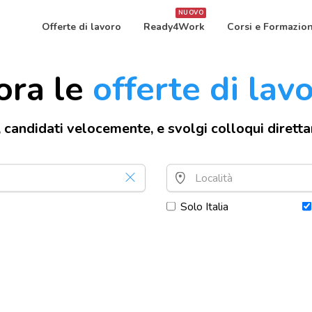
NUOVO
Offerte di lavoro
Ready4Work
Corsi e Formazio
ora le
offerte di lav
, candidati velocemente, e svolgi colloqui dirett
Solo Italia