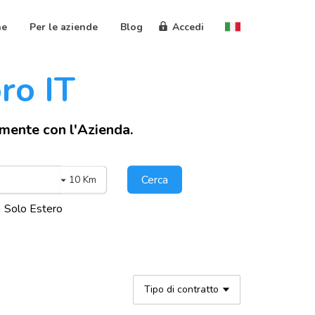
ne
Per le aziende
Blog
Accedi
oro IT
amente con l'Azienda.
Cerca
10 Km
Solo Estero
Tipo di contratto