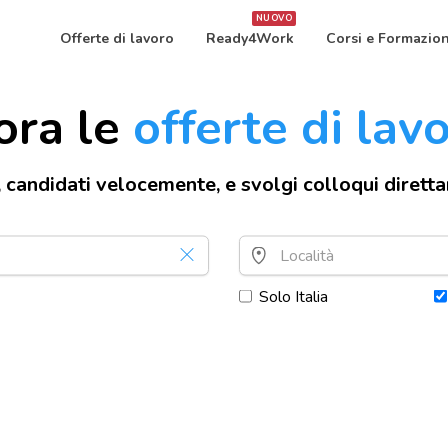
NUOVO
Offerte di lavoro
Ready4Work
Corsi e Formazio
ora le
offerte di lav
, candidati velocemente, e svolgi colloqui dirett
Solo Italia