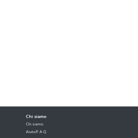
Chi siamo
Chi siamo
Aiuto/F.A.Q.