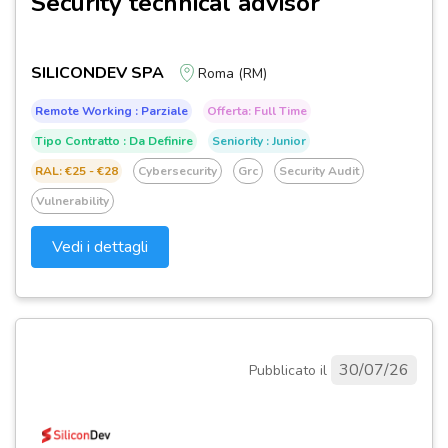
Security technical advisor
SILICONDEV SPA
Roma (RM)
Remote Working : Parziale
Offerta: Full Time
Tipo Contratto : Da Definire
Seniority : Junior
RAL: €25 - €28
Cybersecurity
Grc
Security Audit
Vulnerability
Vedi i dettagli
30/07/26
Pubblicato il