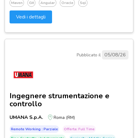
Maven
Git
Angular
Oracle
Sql
Vedi i dettagli
05/08/26
Pubblicato il
Ingegnere strumentazione e
controllo
UMANA S.p.A.
Roma (RM)
Remote Working : Parziale
Offerta: Full Time