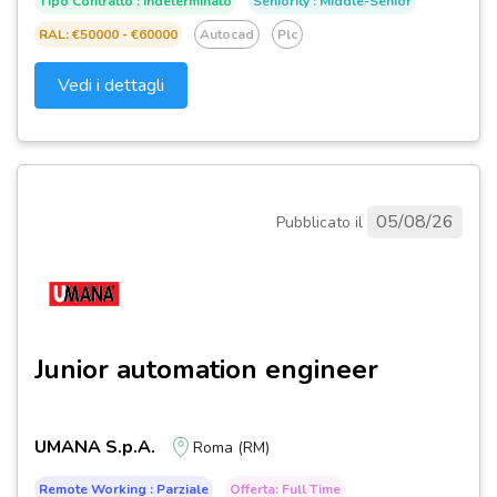
Tipo Contratto : Indeterminato
Seniority : Middle-Senior
RAL: €50000 - €60000
Autocad
Plc
Vedi i dettagli
05/08/26
Pubblicato il
Junior automation engineer
UMANA S.p.A.
Roma (RM)
Remote Working : Parziale
Offerta: Full Time