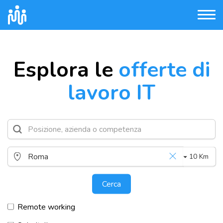
Esplora le
offerte di
lavoro IT
10 Km
Cerca
Remote working