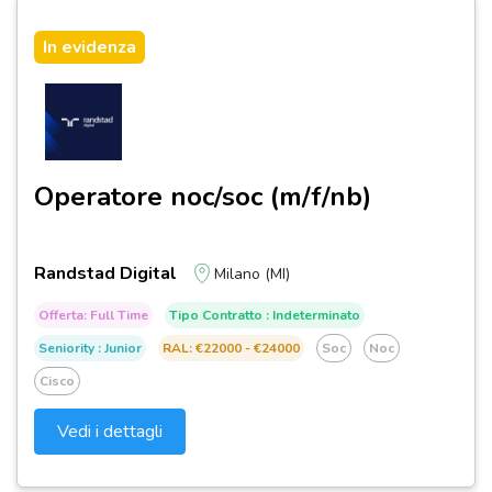
In evidenza
Operatore noc/soc (m/f/nb)
Randstad Digital
Milano (MI)
Offerta: Full Time
Tipo Contratto : Indeterminato
Seniority : Junior
RAL: €22000 - €24000
Soc
Noc
Cisco
Vedi i dettagli