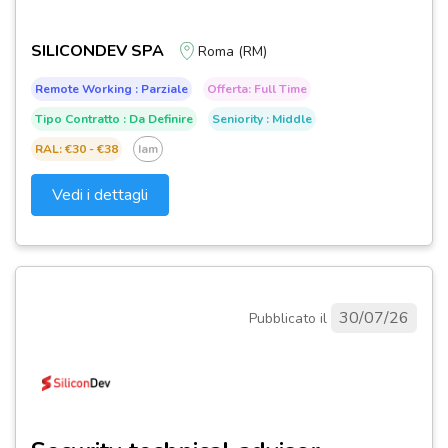
SILICONDEV SPA
Roma (RM)
Remote Working : Parziale
Offerta: Full Time
Tipo Contratto : Da Definire
Seniority : Middle
RAL: €30 - €38
Iam
Vedi i dettagli
30/07/26
Pubblicato il