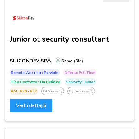
Junior ot security consultant
SILICONDEV SPA
Roma (RM)
Remote Working : Parziale
Offerta: Full Time
Tipo Contratto : Da Definire
Seniority : Junior
RAL: €26 - €32
Ot Security
Cybersecurity
Vedi i dettagli