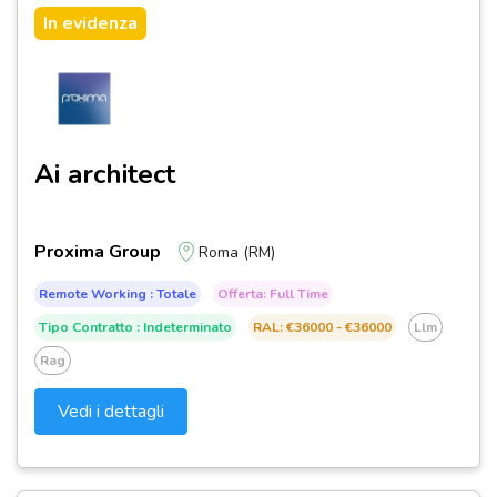
In evidenza
Ai architect
Proxima Group
Roma (RM)
Remote Working : Totale
Offerta: Full Time
Tipo Contratto : Indeterminato
RAL: €36000 - €36000
Llm
Rag
Vedi i dettagli