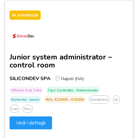
In evidenza
Junior system administrator –
control room
SILICONDEV SPA
Napoli (NA)
Offerta: Full Time
Tipo Contratto : Determinato
Seniority : Junior
RAL: €23000 - €25000
Dynatrace
Ip
Lan
Dns
Vedi i dettagli