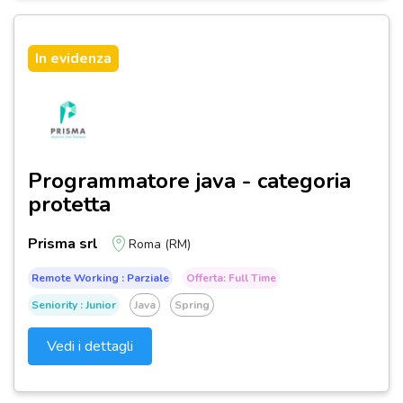
In evidenza
Programmatore java - categoria
protetta
Prisma srl
Roma (RM)
Remote Working : Parziale
Offerta: Full Time
Seniority : Junior
Java
Spring
Vedi i dettagli