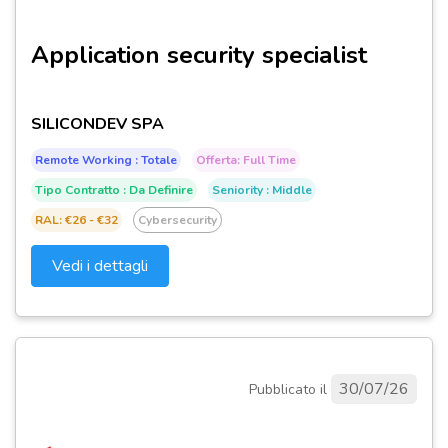
Application security specialist
SILICONDEV SPA
Remote Working : Totale
Offerta: Full Time
Tipo Contratto : Da Definire
Seniority : Middle
RAL: €26 - €32
Cybersecurity
Vedi i dettagli
30/07/26
Pubblicato il