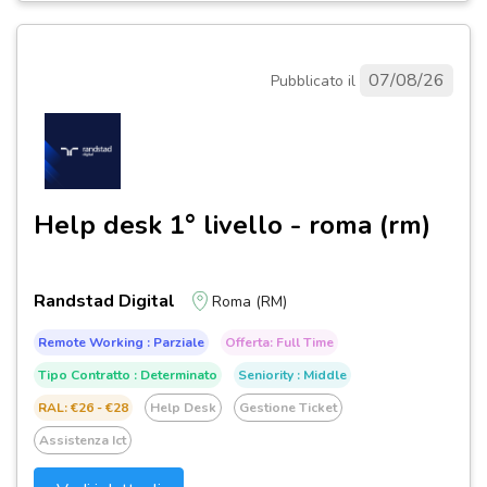
07/08/26
Pubblicato il
Help desk 1° livello - roma (rm)
Randstad Digital
Roma (RM)
Remote Working : Parziale
Offerta: Full Time
Tipo Contratto : Determinato
Seniority : Middle
RAL: €26 - €28
Help Desk
Gestione Ticket
Assistenza Ict