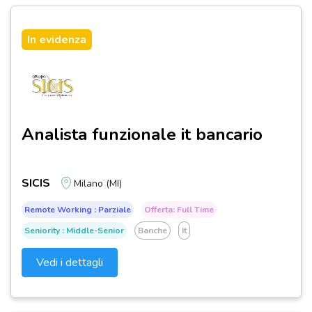
In evidenza
Analista funzionale it bancario
SICIS
Milano (MI)
Remote Working : Parziale
Offerta: Full Time
Seniority : Middle-Senior
Banche
It
Vedi i dettagli