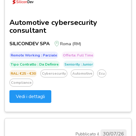
Automotive cybersecurity
consultant
SILICONDEV SPA
Roma (RM)
Remote Working : Parziale
Offerta: Full Time
Tipo Contratto : Da Definire
Seniority : Junior
RAL: €25 - €30
Cybersecurity
Automotive
Ecu
Compliance
Vedi i dettagli
30/07/26
Pubblicato il