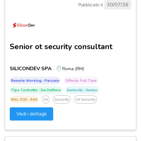
30/07/26
Pubblicato il
Senior ot security consultant
SILICONDEV SPA
Roma (RM)
Remote Working : Parziale
Offerta: Full Time
Tipo Contratto : Da Definire
Seniority : Senior
RAL: €32 - €40
Ot
Security
Ot Security
Vedi i dettagli