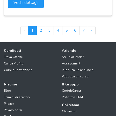
Vedi i dettagli
‹
1
2
3
4
5
6
7
›
Candidati
Aziende
Trova Offerte
Sei un'azienda?
Carica Profilo
Assessment
Corsi e Formazione
Pubblica un annuncio
Pubblica un corso
Risorse
Il Gruppo
Blog
Code&Career
Termini di servizio
Performa HRM
Privacy
Chi siamo
Privacy corsi
Chi siamo