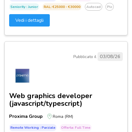
Seniority : Junior
RAL: €25000 - €30000
Autocad
Plc
Vedi i dettagli
03/08/26
Pubblicato il
Web graphics developer
(javascript/typescript)
Proxima Group
Roma (RM)
Remote Working : Parziale
Offerta: Full Time