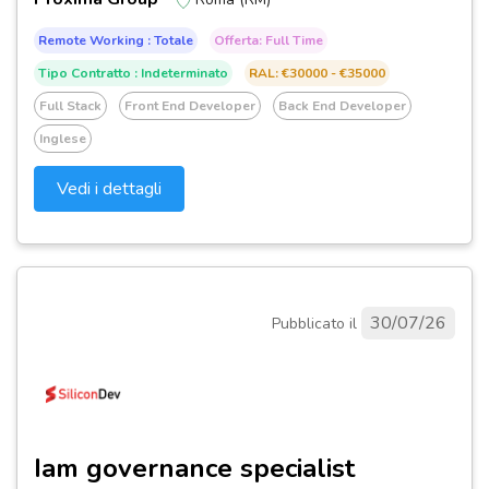
Remote Working : Totale
Offerta: Full Time
Tipo Contratto : Indeterminato
RAL: €30000 - €35000
Full Stack
Front End Developer
Back End Developer
Inglese
Vedi i dettagli
30/07/26
Pubblicato il
Iam governance specialist