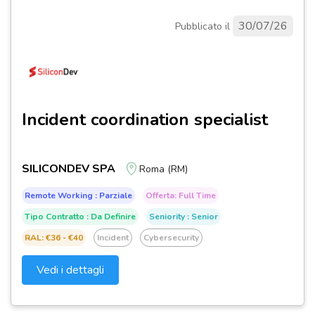
30/07/26
Pubblicato il
Incident coordination specialist
SILICONDEV SPA
Roma (RM)
Remote Working : Parziale
Offerta: Full Time
Tipo Contratto : Da Definire
Seniority : Senior
RAL: €36 - €40
Incident
Cybersecurity
Vedi i dettagli