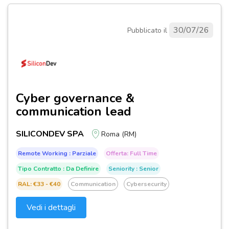
30/07/26
Pubblicato il
Cyber governance &
communication lead
SILICONDEV SPA
Roma (RM)
Remote Working : Parziale
Offerta: Full Time
Tipo Contratto : Da Definire
Seniority : Senior
RAL: €33 - €40
Communication
Cybersecurity
Vedi i dettagli