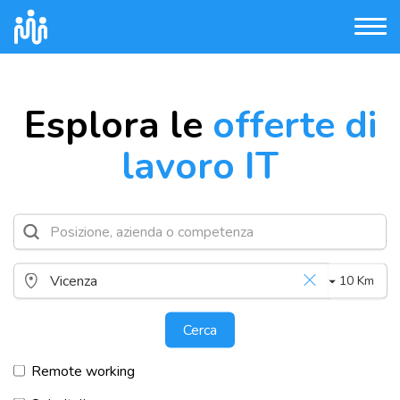
Esplora le
offerte di
lavoro IT
10 Km
Cerca
Remote working