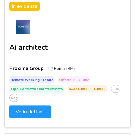
In evidenza
Ai architect
Proxima Group
Roma (RM)
Remote Working : Totale
Offerta: Full Time
Tipo Contratto : Indeterminato
RAL: €36000 - €36000
Llm
Rag
Vedi i dettagli