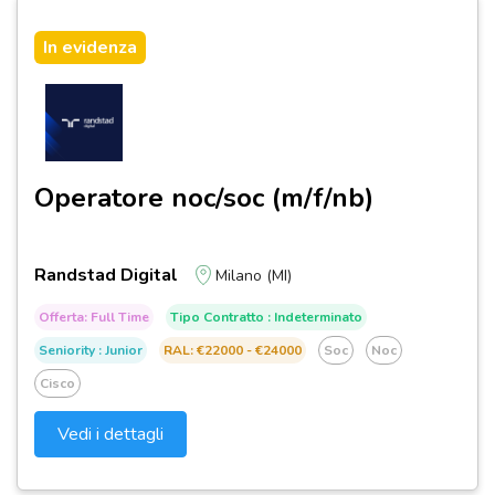
In evidenza
Operatore noc/soc (m/f/nb)
Randstad Digital
Milano (MI)
Offerta: Full Time
Tipo Contratto : Indeterminato
Seniority : Junior
RAL: €22000 - €24000
Soc
Noc
Cisco
Vedi i dettagli