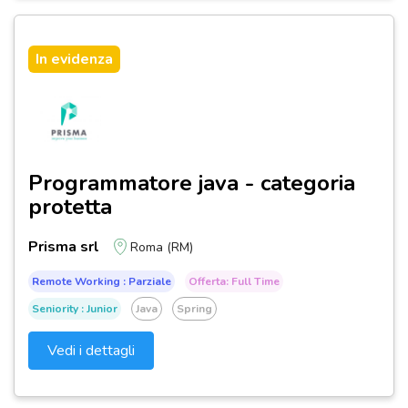
In evidenza
Programmatore java - categoria
protetta
Prisma srl
Roma (RM)
Remote Working : Parziale
Offerta: Full Time
Seniority : Junior
Java
Spring
Vedi i dettagli