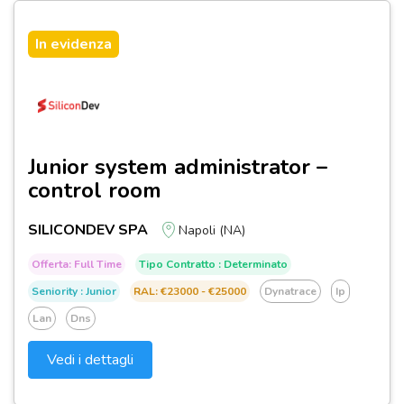
In evidenza
Junior system administrator –
control room
SILICONDEV SPA
Napoli (NA)
Offerta: Full Time
Tipo Contratto : Determinato
Seniority : Junior
RAL: €23000 - €25000
Dynatrace
Ip
Lan
Dns
Vedi i dettagli