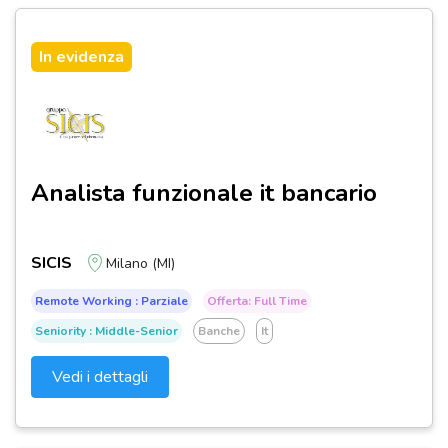
In evidenza
Analista funzionale it bancario
SICIS
Milano (MI)
Remote Working : Parziale
Offerta: Full Time
Seniority : Middle-Senior
Banche
It
Vedi i dettagli