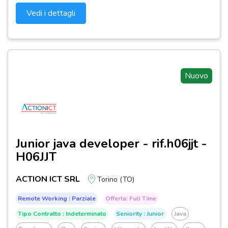
Vedi i dettagli
Nuovo
Junior java developer - rif.h06jjt -
H06JJT
ACTION ICT SRL
Torino (TO)
Remote Working : Parziale
Offerta: Full Time
Tipo Contratto : Indeterminato
Seniority : Junior
Java