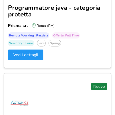
Programmatore java - categoria
protetta
Prisma srl
Roma (RM)
Remote Working : Parziale
Offerta: Full Time
Seniority : Junior
Java
Spring
Vedi i dettagli
Nuovo