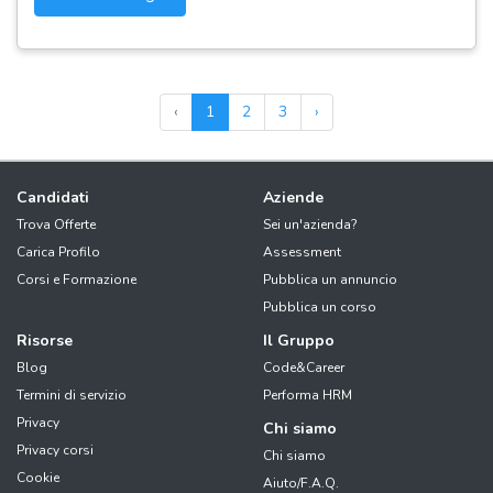
‹
1
2
3
›
Candidati
Aziende
Trova Offerte
Sei un'azienda?
Carica Profilo
Assessment
Corsi e Formazione
Pubblica un annuncio
Pubblica un corso
Risorse
Il Gruppo
Blog
Code&Career
Termini di servizio
Performa HRM
Privacy
Chi siamo
Privacy corsi
Chi siamo
Cookie
Aiuto/F.A.Q.