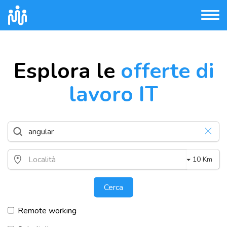
Esplora le
offerte di
lavoro IT
10 Km
Cerca
Remote working