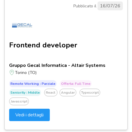
16/07/26
Pubblicato il
Frontend developer
Gruppo Gecal Informatica - Altair Systems
Torino (TO)
Remote Working : Parziale
Offerta: Full Time
Seniority : Middle
React
Angular
Typescript
Javascript
Vedi i dettagli