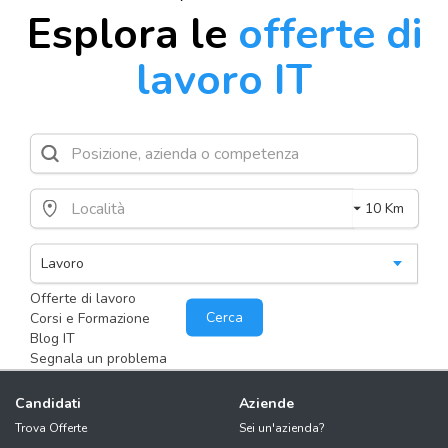
Esplora le
offerte di
lavoro IT
10 Km
Offerte di lavoro
Cerca
Corsi e Formazione
Blog IT
Segnala un problema
Candidati
Aziende
Trova Offerte
Sei un'azienda?