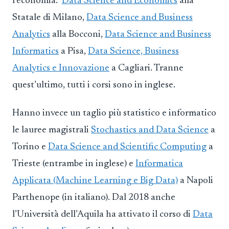
l’economia:
Data Science and Economics
alla
Statale di Milano,
Data Science and Business
Analytics
alla Bocconi,
Data Science and Business
Informatics
a Pisa,
Data Science, Business
Analytics e Innovazione
a Cagliari. Tranne
quest’ultimo, tutti i corsi sono in inglese.
Hanno invece un taglio più statistico e informatico
le lauree magistrali
Stochastics and Data Science
a
Torino e
Data Science and Scientific Computing
a
Trieste (entrambe in inglese) e
Informatica
Applicata (Machine Learning e Big Data)
a Napoli
Parthenope (in italiano). Dal 2018 anche
l’Università dell’Aquila ha attivato il corso di
Data