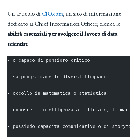
Un articolo di
CIO.com
, un sito di informazione
dedicato ai Chief Information Officer, elenca le
abilità essenziali per svolgere il lavoro di data
scientist
:
- è capace di pensiero critico
- sa programmare in diversi linguaggi
- eccelle in matematica e statistica
- conosce l’intelligenza artificiale, il machin
- possiede capacità comunicative e di storytell