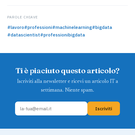
PAROLE CHIAVE
#lavoro
#professioni
#machinelearning
#bigdata
#datascientist
#professionibigdata
Ti è piaciuto questo articolo?
Iscriviti alla newsletter e ricevi un articolo IT a
settimana. Niente spam.
Iscriviti