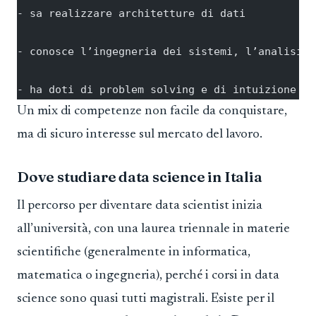
- sa realizzare architetture di dati
- conosce l’ingegneria dei sistemi, l’analisi d
- ha doti di problem solving e di intuizione
Un mix di competenze non facile da conquistare,
ma di sicuro interesse sul mercato del lavoro.
Dove studiare data science in Italia
Il percorso per diventare data scientist inizia
all’università, con una laurea triennale in materie
scientifiche (generalmente in informatica,
matematica o ingegneria), perché i corsi in data
science sono quasi tutti magistrali. Esiste per il